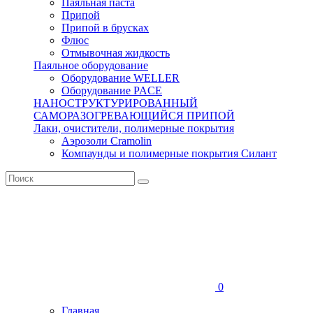
Паяльная паста
Припой
Припой в брусках
Флюс
Отмывочная жидкость
Паяльное оборудование
Оборудование WELLER
Оборудование PACE
НАНОСТРУКТУРИРОВАННЫЙ
САМОРАЗОГРЕВАЮЩИЙСЯ ПРИПОЙ
Лаки, очистители, полимерные покрытия
Аэрозоли Cramolin
Компаунды и полимерные покрытия Силант
0
Главная