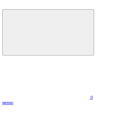
0
меню