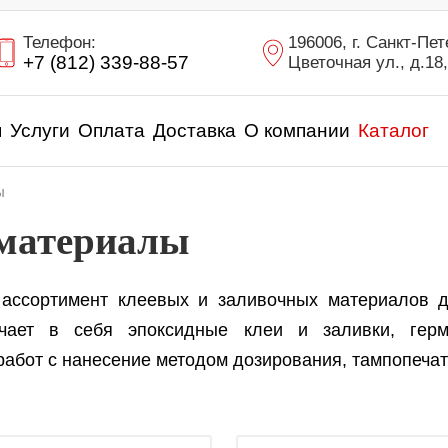
Телефон:
196006, г. Санкт-Пет
+7 (812) 339-88-57
Цветочная ул., д.18,
я
Услуги
Оплата
Доставка
О компании
Каталог
ы
 материалы
 ассортимент клеевых и заливочных материалов 
ючает в себя эпоксидные клеи и заливки, герм
абот с нанесение методом дозирования, тампопечат