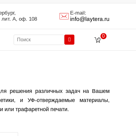
ербург,
E-mail:
info@laytera.ru
 лит. А, оф. 108
0
для решения различных задач на Вашем
етики, и УФ-отверждаемые материалы,
и или трафаретной печати.