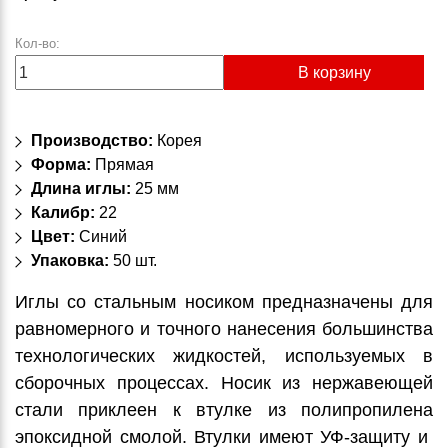
Кол-во:
В корзину
Производство:
Корея
Форма:
Прямая
Длина иглы:
25 мм
Калибр:
22
Цвет:
Синий
Упаковка:
50 шт.
Иглы со стальным носиком предназначены для
равномерного и точного нанесения большинства
технологических жидкостей, используемых в
сборочных процессах. Носик из нержавеющей
стали приклеен к втулке из полипропилена
эпоксидной смолой. Втулки имеют УФ-защиту и