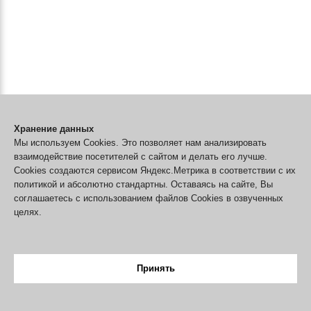
Хранение данных
Мы используем Cookies. Это позволяет нам анализировать
взаимодействие посетителей с сайтом и делать его лучше.
Cookies создаются сервисом Яндекс.Метрика в соответствии с их
политикой и абсолютно стандартны. Оставаясь на сайте, Вы
соглашаетесь с использованием файлов Cookies в озвученных
целях.
Принять