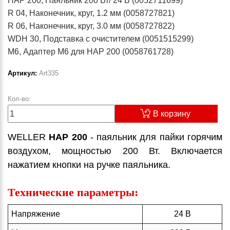
HAP 200, Паяльник 200 Вт/ 24 В (0052711699)
R 04, Наконечник, круг, 1.2 мм (0058727821)
R 06, Наконечник, круг, 3.0 мм (0058727822)
WDH 30, Подставка с очистителем (0051515299)
M6, Адаптер M6 для HAP 200 (0058761728)
Артикул:
Art335
Кол-во:
В корзину
WELLER
HAP 200
- паяльник для пайки горячим
воздухом, мощностью 200 Вт. Включается
нажатием кнопки на ручке паяльника.
Технические параметры:
Напряжение
24 В