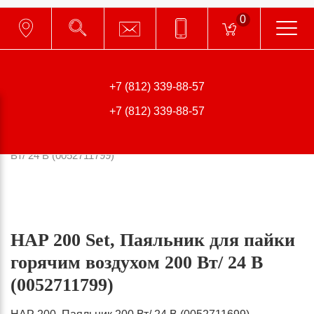
0
196006, г. Санкт-Петербург,
Цветочная ул., д.18, лит. А, оф. 108
+7 (812) 339-88-57
Главная
Каталог
Паяльное оборудование
+7 (812) 339-88-57
Оборудование WELLER
Паяльники и подставки
HAP 200 Set, Паяльник для пайки горячим воздухом 200
Вт/ 24 В (0052711799)
HAP 200 Set, Паяльник для пайки
горячим воздухом 200 Вт/ 24 В
(0052711799)