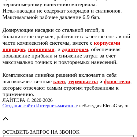
неравномерному нанесению материала.
Иглы-насадки не содержат хлоридов и силиконов.
Максимальной рабочее давление 6.9 бар.
Дозирующие насадки со стальной иглой, в
большинстве случаев, работают в качестве составной
части комплектной системы, вместе с
корпусами
шприцов
,
поршнями
, и
адаптером
, обеспечивая
повышение прибыли и снижение затрат за счет
максимально точных и повторяемых нанесений.
Комплексная линейка решений включает в себя
высококачественные
клеи
,
термопасты
и
флюс-гели
,
которые отвечают самым строгим требованиям к
применению.
ЛАЙТЭРА
©
2020-2026
Создание сайта Интернет-магазина
: веб-студия ElenaGray.ru.
ОСТАВИТЬ ЗАПРОС НА ЗВОНОК