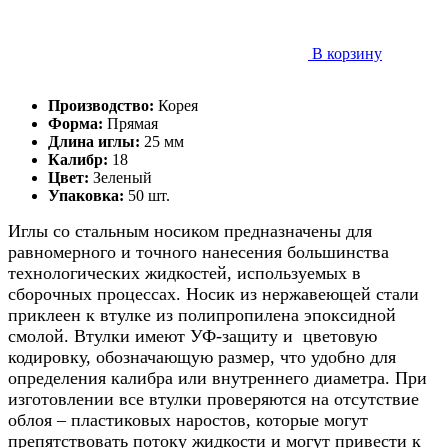
В корзину
Производство:
Корея
Форма:
Прямая
Длина иглы:
25 мм
Калибр:
18
Цвет:
Зеленый
Упаковка:
50 шт.
Иглы со стальным носиком предназначены для
равномерного и точного нанесения большинства
технологических жидкостей, используемых в
сборочных процессах. Носик из нержавеющей стали
приклеен к втулке из полипропилена эпоксидной
смолой. Втулки имеют УФ-защиту и цветовую
кодировку, обозначающую размер, что удобно для
определения калибра или внутреннего диаметра. При
изготовлении все втулки проверяются на отсутствие
облоя – пластиковых наростов, которые могут
препятствовать потоку жидкости и могут привести к