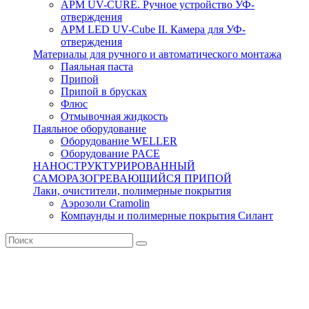
APM UV-CURE. Ручное устройство УФ-
отверждения
APM LED UV-Cube II. Камера для УФ-
отверждения
Материалы для ручного и автоматического монтажа
Паяльная паста
Припой
Припой в брусках
Флюс
Отмывочная жидкость
Паяльное оборудование
Оборудование WELLER
Оборудование PACE
НАНОСТРУКТУРИРОВАННЫЙ
САМОРАЗОГРЕВАЮЩИЙСЯ ПРИПОЙ
Лаки, очистители, полимерные покрытия
Аэрозоли Cramolin
Компаунды и полимерные покрытия Силант