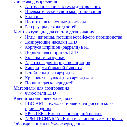
Системы дозирования
Автоматические системы дозирования
Пневматические системы дозирования
Клапаны
Портативные ручные дозаторы
Резервуары для жидкостей
Комплектующие для систем дозирования
Иглы, шприцы, поршни корейского производства
Дозирующие насадки EFD
Корпуса шприцов (баррели) EFD
Поршни для шприцов EFD
Крышки и заглушки
Адаптеры для корпусов шприцов
Картриджи большой ёмкости
Ретейнеры для картриджа
Крышки/заглушки для картриджей
Поршни для картриджей
Материалы для дозирования
Флюс-гели EFD
Клеи и заливочные материалы
ЕВС-АМ - Технологичные клеи российского
производства
EPO-TEK - Клеи на эпоксидной основе
APM TECHNICA - Клеи и заливочные материалы
Оборудование для УФ-отверждения