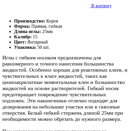
В корзину
Производство:
Корея
Форма:
Прямая, гибкая
Длина иглы:
25мм
Калибр:
15
Цвет:
Янтарный
Упаковка:
50 шт.
Иглы с гибким носиком предназначены для
равномерного и точного нанесения большинства
жидкостей. Особенно хороши для реактивных клеев, и
чувствительных к влаге жидкостей, таких как
цианоакрилатные моментальные клеи и большинство
жидкостей на основе растворителей. Гибкий носик
предотвращает повреждение чувствительных
подложек. Эти наконечники отлично подходят для
дозирования на небольшие участки или в сквозные
отверстия. Белый гибкий стержень длиной 25мм при
необходимости можно обрезать до нужного размера.