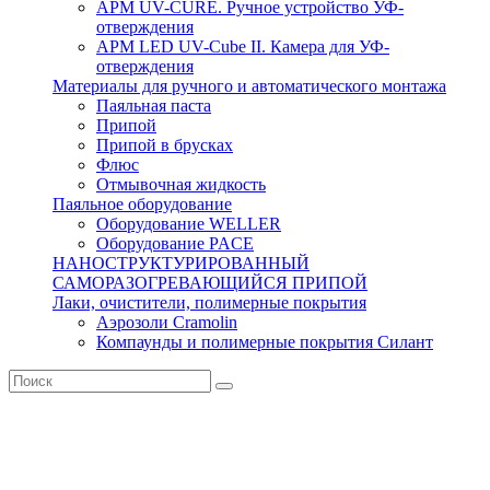
APM UV-CURE. Ручное устройство УФ-
отверждения
APM LED UV-Cube II. Камера для УФ-
отверждения
Материалы для ручного и автоматического монтажа
Паяльная паста
Припой
Припой в брусках
Флюс
Отмывочная жидкость
Паяльное оборудование
Оборудование WELLER
Оборудование PACE
НАНОСТРУКТУРИРОВАННЫЙ
САМОРАЗОГРЕВАЮЩИЙСЯ ПРИПОЙ
Лаки, очистители, полимерные покрытия
Аэрозоли Cramolin
Компаунды и полимерные покрытия Силант