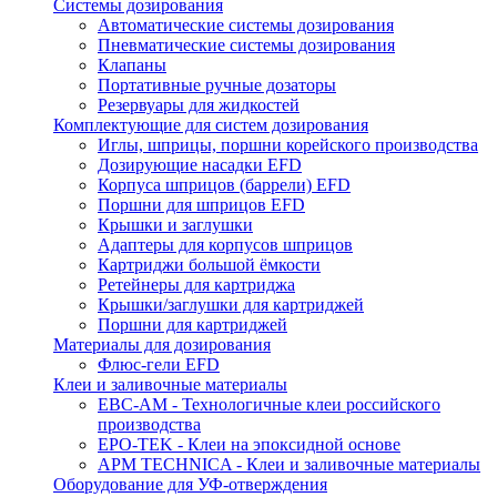
Системы дозирования
Автоматические системы дозирования
Пневматические системы дозирования
Клапаны
Портативные ручные дозаторы
Резервуары для жидкостей
Комплектующие для систем дозирования
Иглы, шприцы, поршни корейского производства
Дозирующие насадки EFD
Корпуса шприцов (баррели) EFD
Поршни для шприцов EFD
Крышки и заглушки
Адаптеры для корпусов шприцов
Картриджи большой ёмкости
Ретейнеры для картриджа
Крышки/заглушки для картриджей
Поршни для картриджей
Материалы для дозирования
Флюс-гели EFD
Клеи и заливочные материалы
ЕВС-АМ - Технологичные клеи российского
производства
EPO-TEK - Клеи на эпоксидной основе
APM TECHNICA - Клеи и заливочные материалы
Оборудование для УФ-отверждения