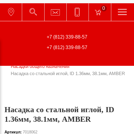
0
196006, г. Санкт-Петербург,
Цветочная ул., д.18, лит. А, оф. 108
+7 (812) 339-88-57
Главная
Каталог
+7 (812) 339-88-57
Комплектующие для систем дозирования
Дозирующие насадки EFD
Насадки общего назначения
Насадка со стальной иглой, ID 1.36мм, 38.1мм, AMBER
Насадка со стальной иглой, ID
1.36мм, 38.1мм, AMBER
Артикул:
7018062