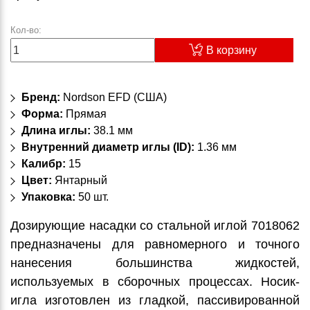
Кол-во:
В корзину
Бренд:
Nordson EFD (США)
Форма:
Прямая
Длина иглы:
38.1 мм
Внутренний диаметр иглы (ID):
1.36 мм
Калибр:
15
Цвет:
Янтарный
Упаковка:
50 шт.
Дозирующие насадки со стальной иглой 7018062
предназначены для равномерного и точного
нанесения большинства жидкостей,
используемых в сборочных процессах. Носик-
игла изготовлен из гладкой, пассивированной