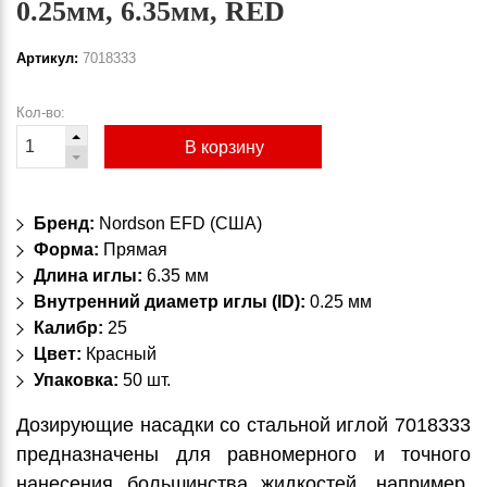
0.25мм, 6.35мм, RED
Артикул:
7018333
Кол-во:
В корзину
Бренд:
Nordson EFD (США)
Форма:
Прямая
Длина иглы:
6.35 мм
Внутренний диаметр иглы (ID):
0.25 мм
Калибр:
25
Цвет:
Красный
Упаковка:
50 шт.
Дозирующие насадки со стальной иглой 7018333
предназначены для равномерного и точного
нанесения большинства жидкостей, например,